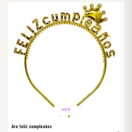
VER
Aro feliz cumpleaños