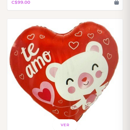
C$99.00
VER