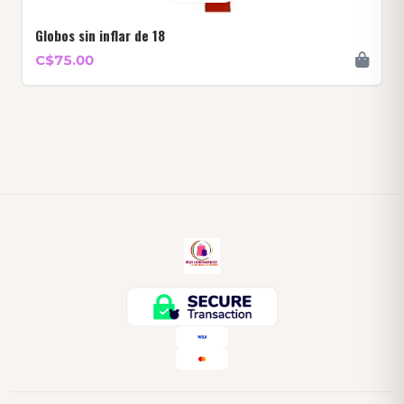
Globos sin inflar de 18
C$75.00