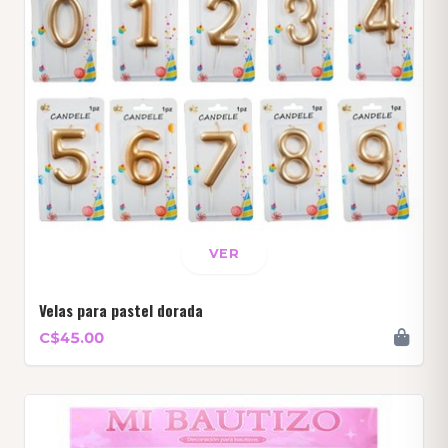
VER
Velas para pastel dorada
C$45.00