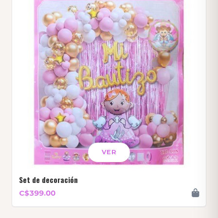
VER
Set de decoración
C$399.00