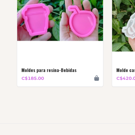
Moldes para resina-Bebidas
Molde cas
C$185.00
C$420.