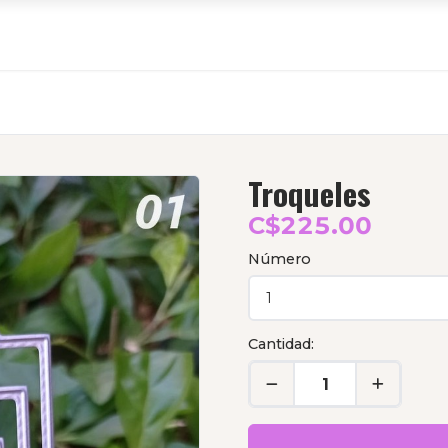
Troqueles
C$225.00
Número
Cantidad: