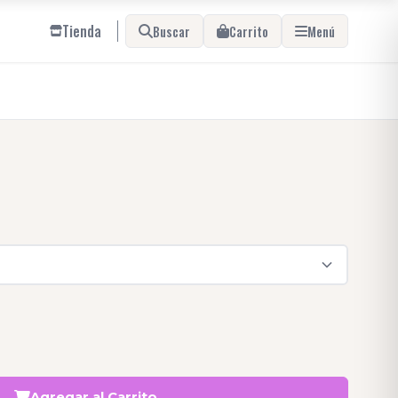
Tienda
Buscar
Carrito
Menú
Agregar al Carrito