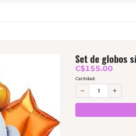
Set de globos si
C$155.00
Cantidad: