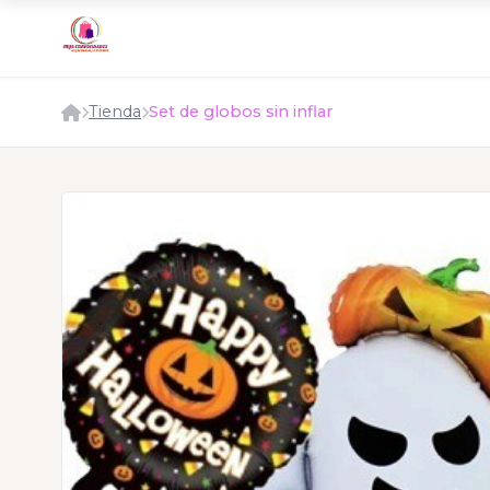
Tienda
Set de globos sin inflar