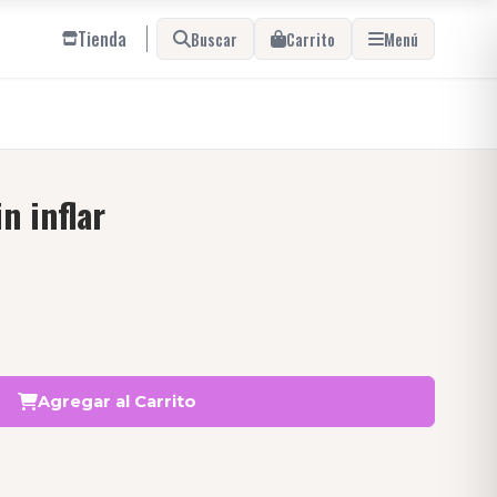
Tienda
Buscar
Carrito
Menú
n inflar
Agregar al Carrito