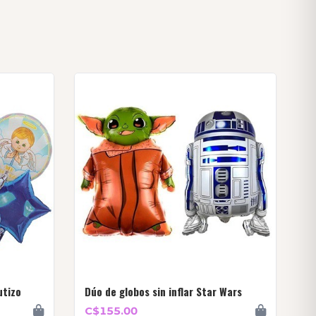
utizo
Dúo de globos sin inflar Star Wars
C$155.00