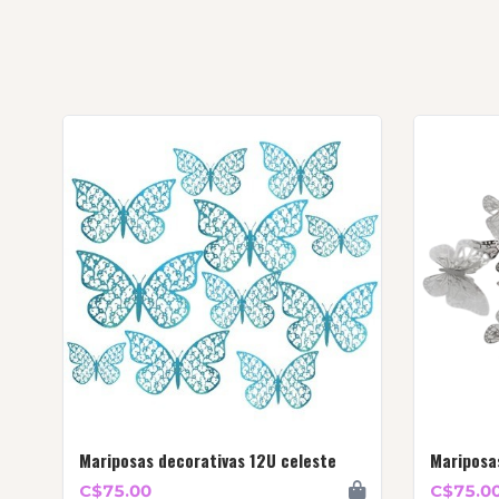
Mariposas decorativas 12U celeste
Mariposa
C$75.00
C$75.0