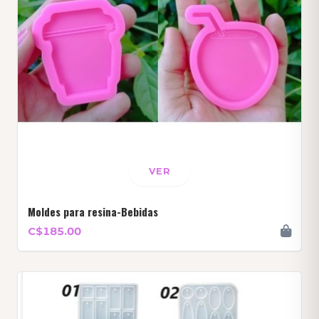
VER
Moldes para resina-Bebidas
C$185.00