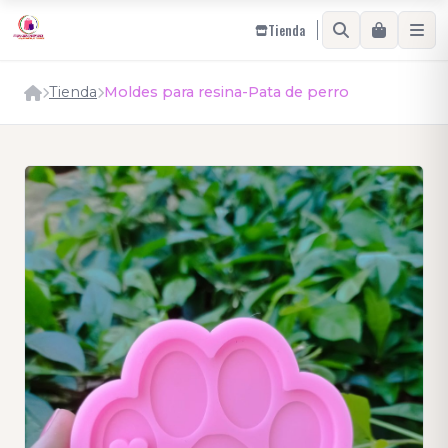
Tienda
Tienda
Moldes para resina-Pata de perro