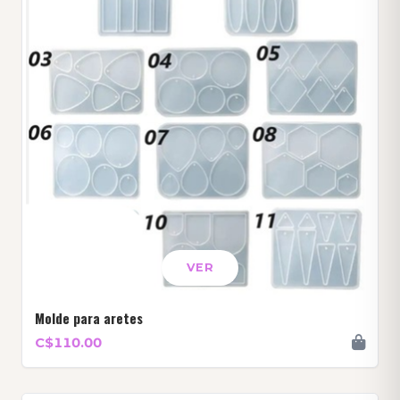
VER
Molde para aretes
C$110.00