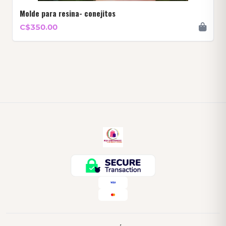
Molde para resina- conejitos
C$350.00