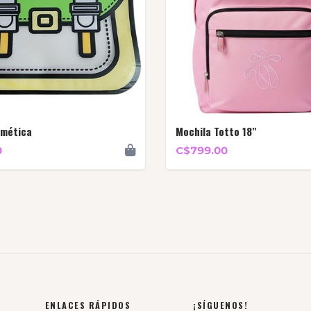
rmética
Mochila Totto 18"
0
C$799.00
ENLACES RÁPIDOS
¡SÍGUENOS!