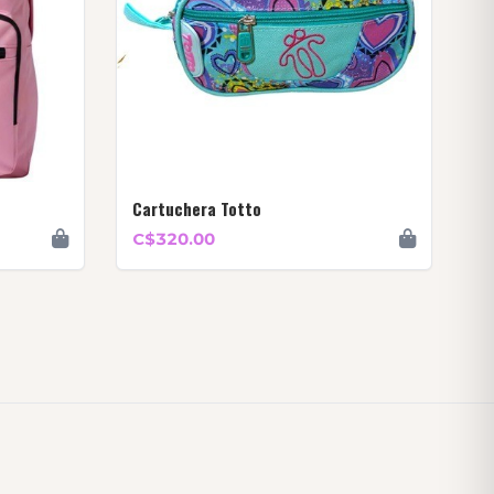
Cartuchera Totto
C$320.00