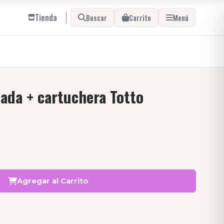
Tienda
Buscar
Carrito
Menú
ada + cartuchera Totto
Agregar al Carrito