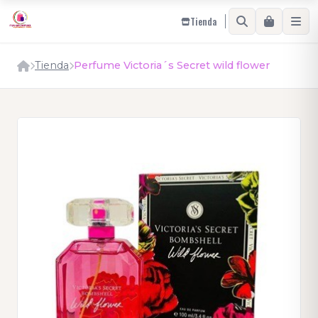
Tienda
Tienda
Perfume Victoria´s Secret wild flower