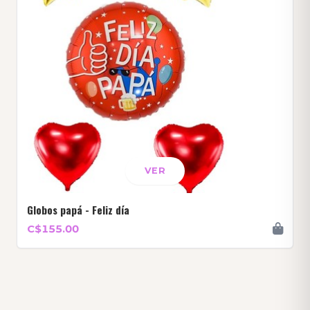
VER
Globos papá - Feliz día
C$155.00