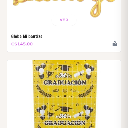
VER
Globo Mi bautizo
C$145.00