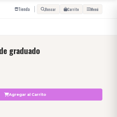
Tienda
Buscar
Carrito
Menú
de graduado
Agregar al Carrito