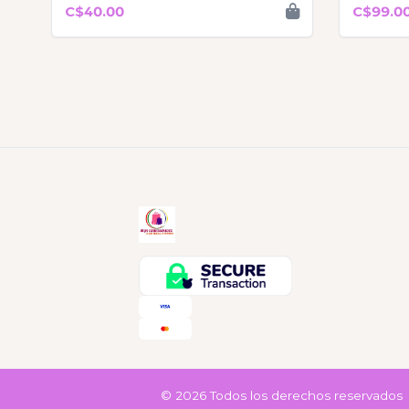
C$40.00
C$99.0
© 2026 Todos los derechos reservados