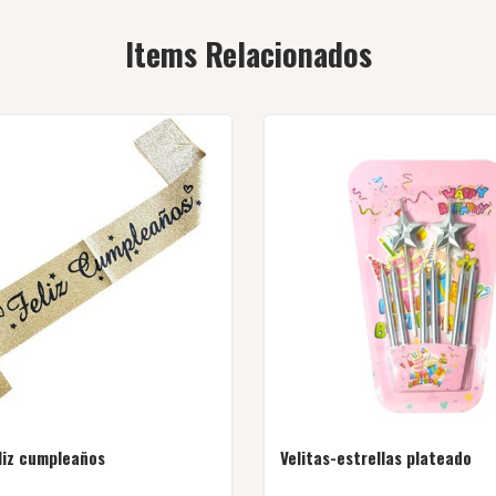
Items Relacionados
liz cumpleaños
Velitas-estrellas plateado