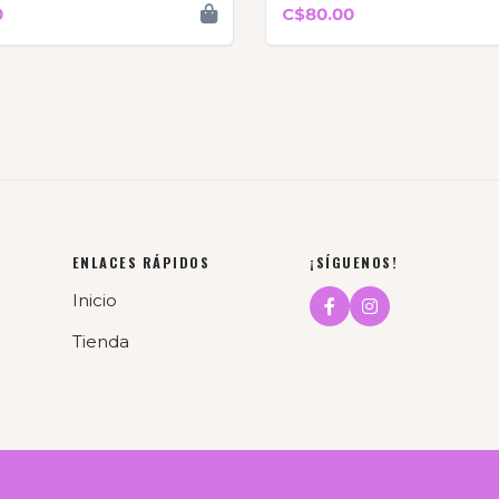
0
C$80.00
ENLACES RÁPIDOS
¡SÍGUENOS!
Inicio
Tienda