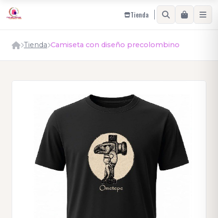
Tienda
Tienda
Camiseta con diseño precolombino