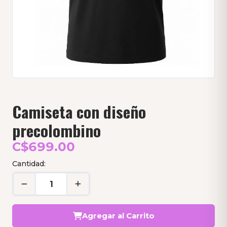
Camiseta con diseño
precolombino
C$699.00
Cantidad:
Agregar al Carrito