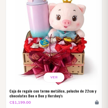
VER
Caja de regalo con termo metálico, peluche de 22cm y
chocolates Bon o Bon y Hershey's
C$1,199.00