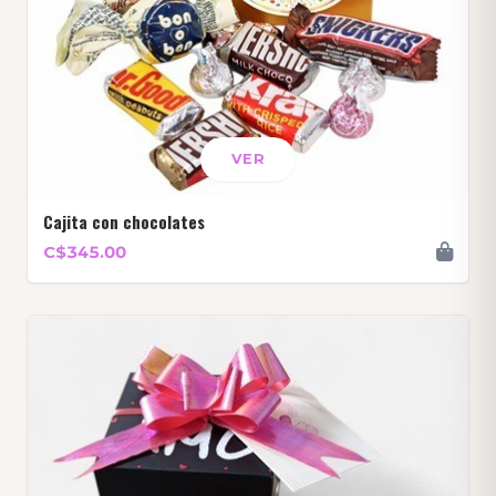
VER
Cajita con chocolates
C$345.00