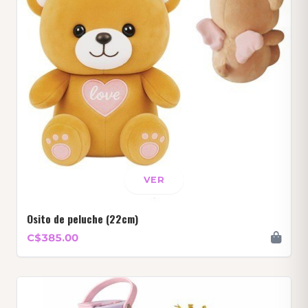
VER
Osito de peluche (22cm)
C$385.00