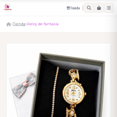
Tienda
Tienda
Reloj de fantasía