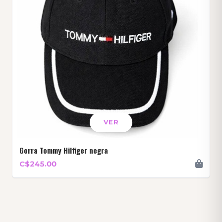
VER
Gorra Tommy Hilfiger negra
C$245.00