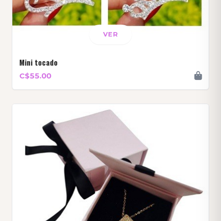
VER
Mini tocado
C$55.00