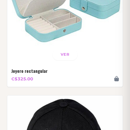
VER
Joyero rectangular
C$325.00