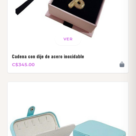
VER
Cadena con dije de acero inoxidable
C$345.00