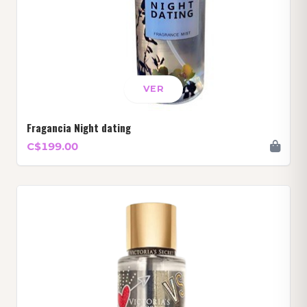
VER
Fragancia Night dating
C$199.00