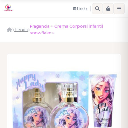
Tienda
Fragancia + Crema Corporal infantil
Tienda
snowflakes