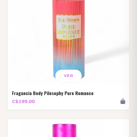
VER
Fragancia Body Pilosophy Pure Romance
C$199.00