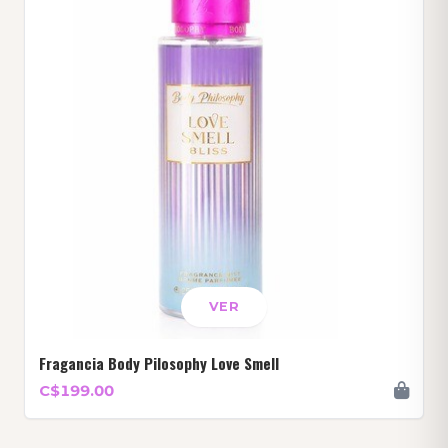
VER
Fragancia Body Pilosophy Love Smell
C$199.00