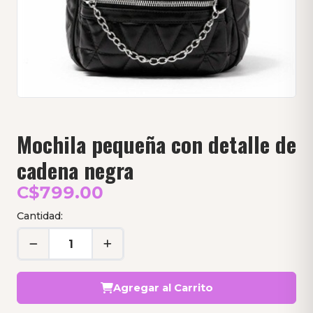
Mochila pequeña con detalle de
cadena negra
C$799.00
Cantidad:
Agregar al Carrito