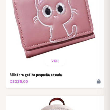
VER
Billetera gatito pequeña rosada
C$235.00