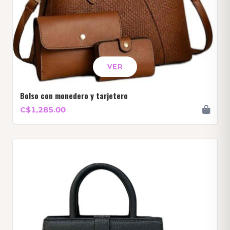
VER
Bolso con monedero y tarjetero
C$1,285.00