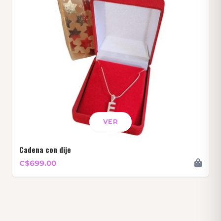
VER
Cadena con dije
C$699.00