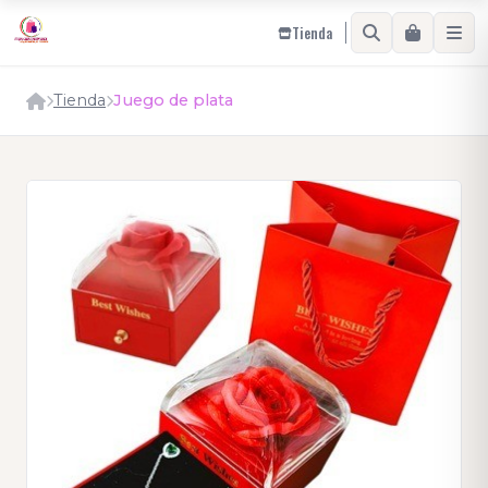
Tienda
Tienda
Juego de plata