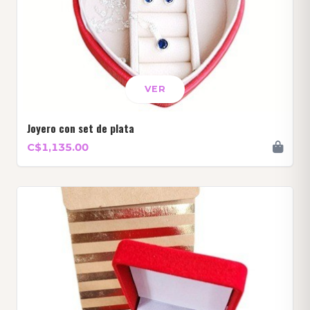
VER
Joyero con set de plata
C$1,135.00