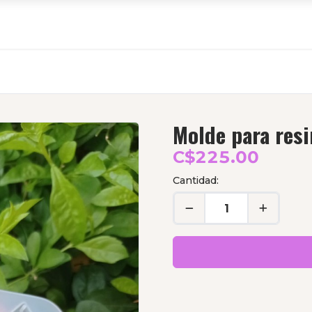
Molde para resi
C$225.00
Cantidad: