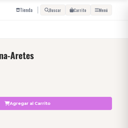
Tienda
Buscar
Carrito
Menú
na-Aretes
Agregar al Carrito