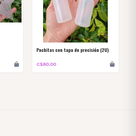
Pachitas con tapa de precisión (2U)
C$80.00