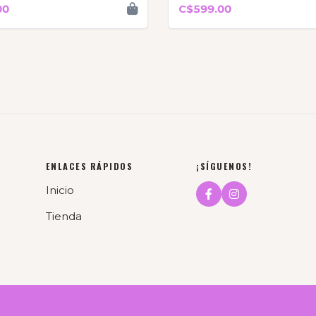
00
C$599.00
ENLACES RÁPIDOS
¡SÍGUENOS!
Inicio
Tienda