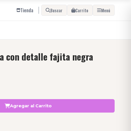
Tienda
Buscar
Carrito
Menú
 con detalle fajita negra
Agregar al Carrito