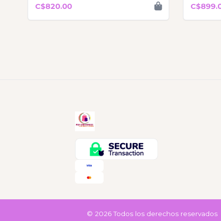
C$820.00
C$899.
© 2026 Todos los derechos reservados