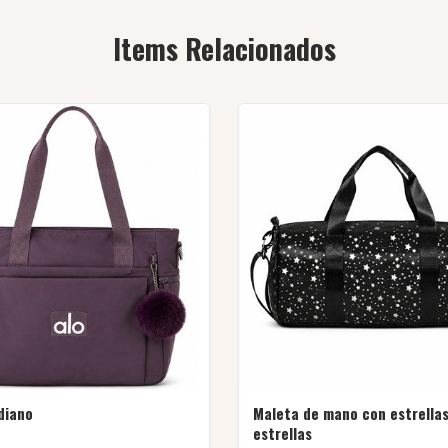
Items Relacionados
diano
Maleta de mano con estrella
estrellas