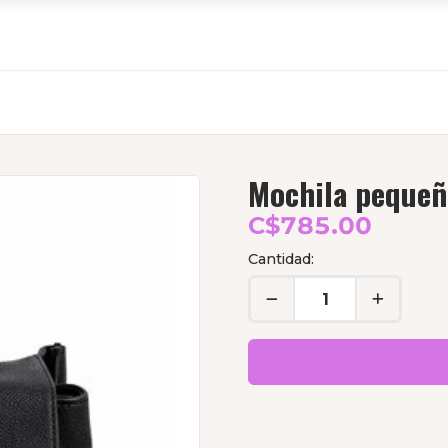
Mochila pequeña
C$785.00
Cantidad: