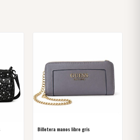
s
Billetera manos libre gris