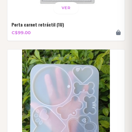
VER
Porta carnet retráctil (1U)
C$99.00