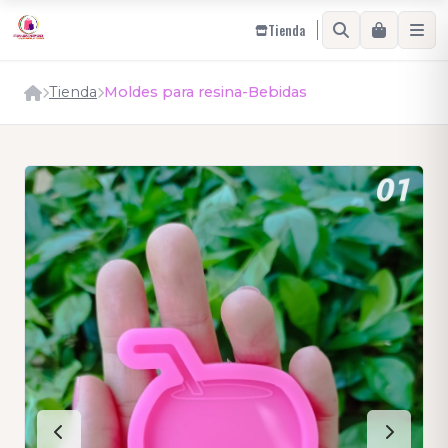
Tienda
Tienda
Moldes para resina-Bebidas