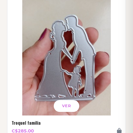
VER
Troquel familia
C$285.00