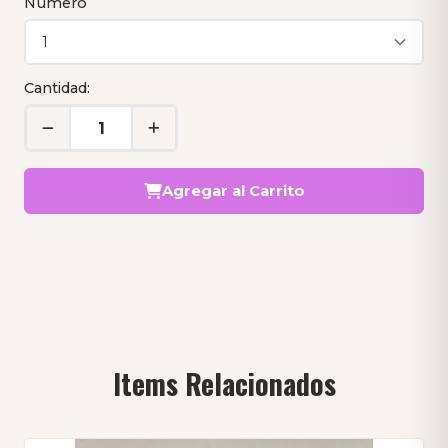
Número
Cantidad:
Agregar al Carrito
Items Relacionados