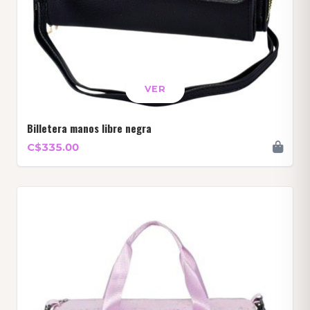
VER
Billetera manos libre negra
C$335.00