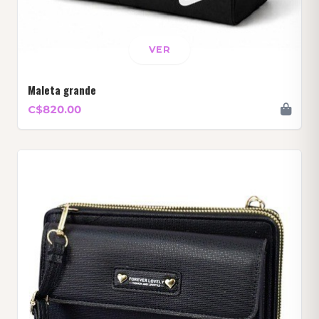
VER
Maleta grande
C$820.00