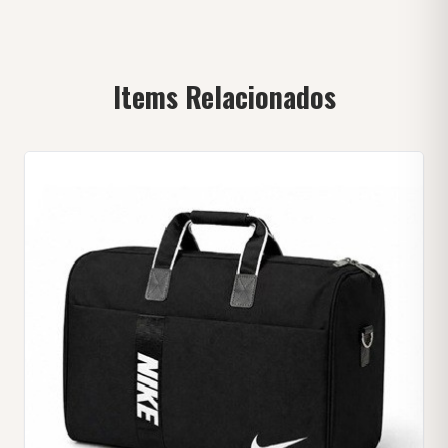
Items Relacionados