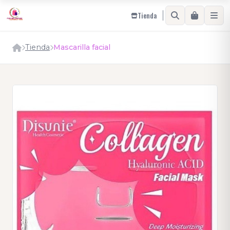
Tienda
Tienda
Mascarilla facial