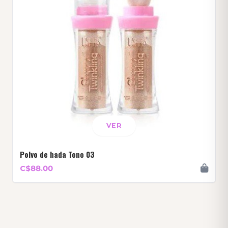
VER
Polvo de hada Tono 03
C$88.00