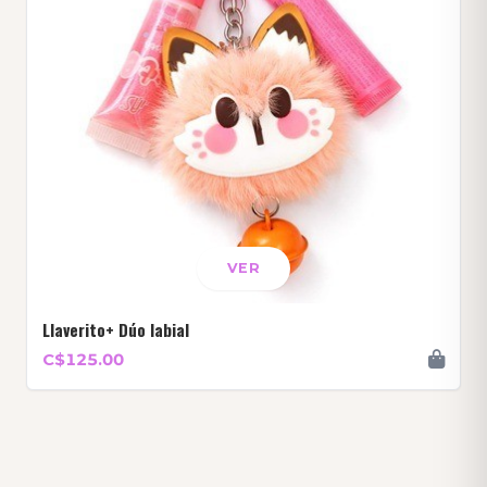
VER
Llaverito+ Dúo labial
C$125.00