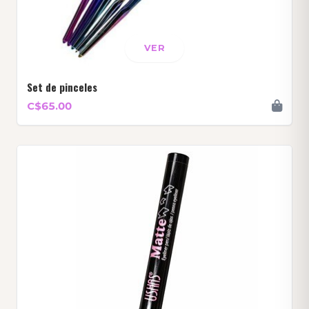
VER
Set de pinceles
C$65.00