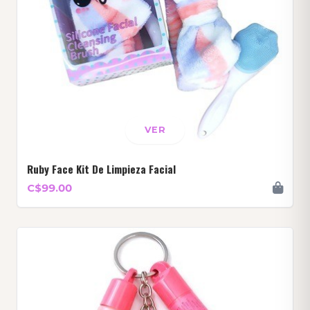
VER
Ruby Face Kit De Limpieza Facial
C$99.00