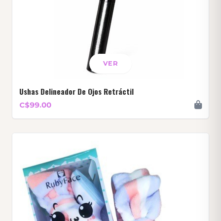
VER
Ushas Delineador De Ojos Retráctil
C$99.00