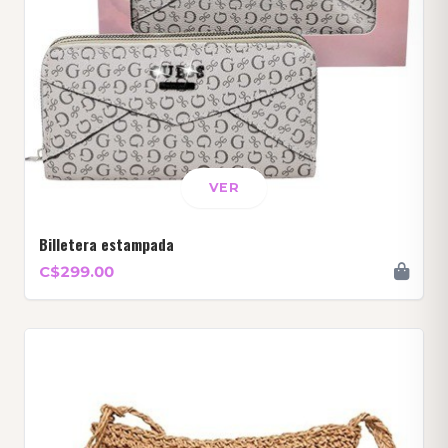
VER
Billetera estampada
C$299.00