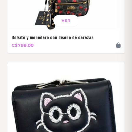
VER
Bolsito y monedero con diseño de cerezas
C$799.00