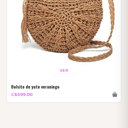
VER
Bolsito de yute veraniego
C$599.00