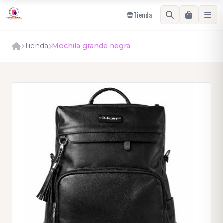
Tienda
Tienda
Mochila grande negra