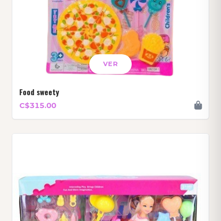
VER
Food sweety
C$315.00