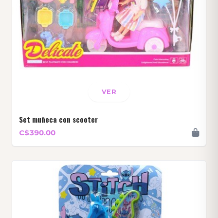
VER
Set muñeca con scooter
C$390.00