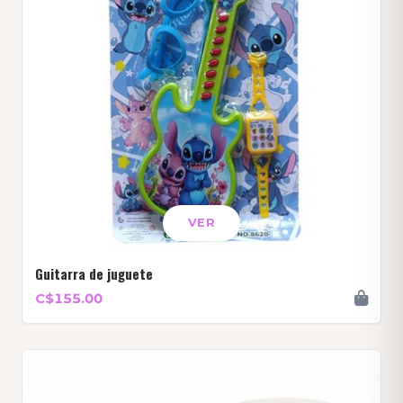
VER
Guitarra de juguete
C$155.00