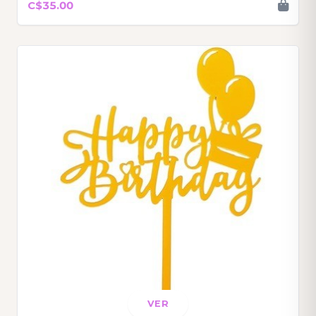
C$35.00
VER