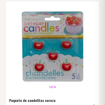
VER
Paquete de candelitas cereza