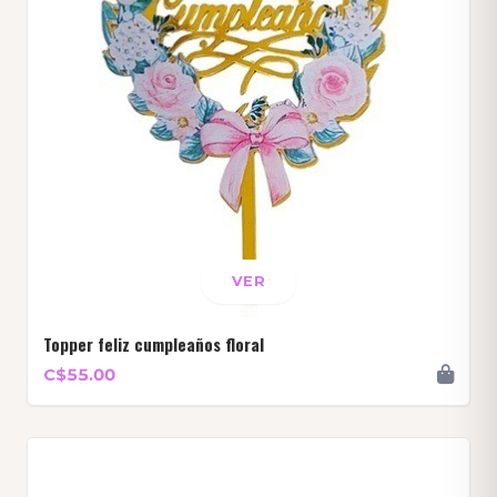
VER
Topper feliz cumpleaños floral
C$55.00