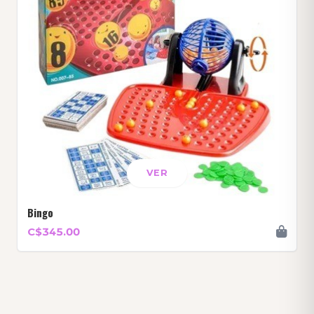
VER
Bingo
C$345.00