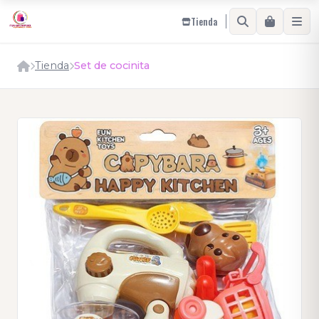
Tienda
Tienda
Set de cocinita