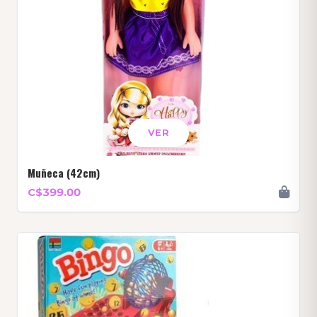
VER
Muñeca (42cm)
C$399.00