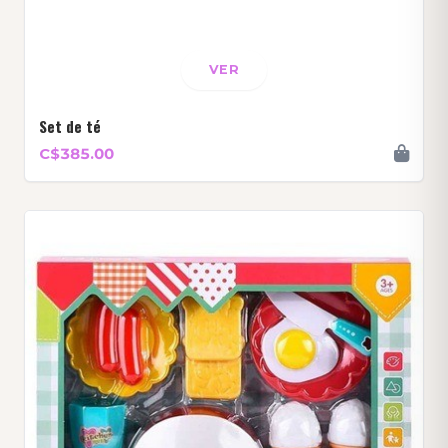
VER
Set de té
C$385.00