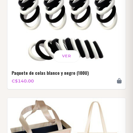
VER
Paquete de colas blanco y negro (100U)
C$140.00