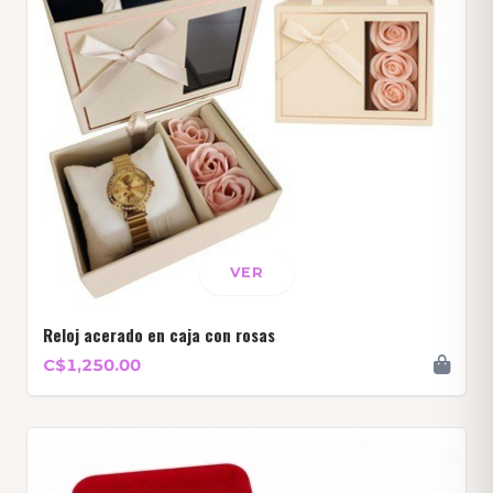
VER
Reloj acerado en caja con rosas
C$1,250.00