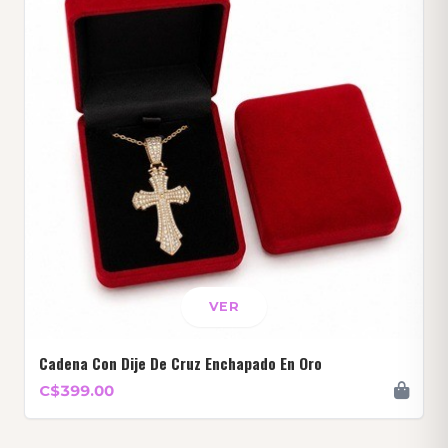
VER
Cadena Con Dije De Cruz Enchapado En Oro
C$399.00