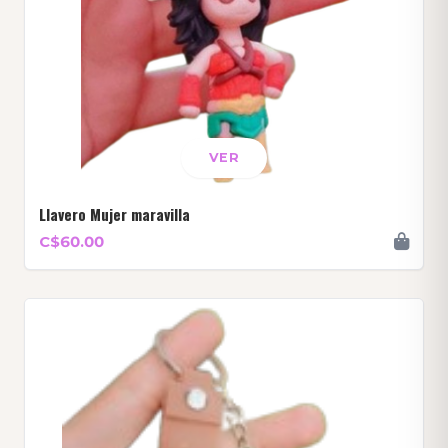
VER
Llavero Mujer maravilla
C$60.00