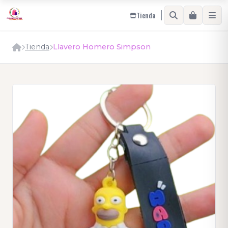
Tienda
Tienda
Llavero Homero Simpson