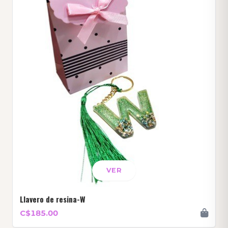
VER
Llavero de resina-W
C$185.00