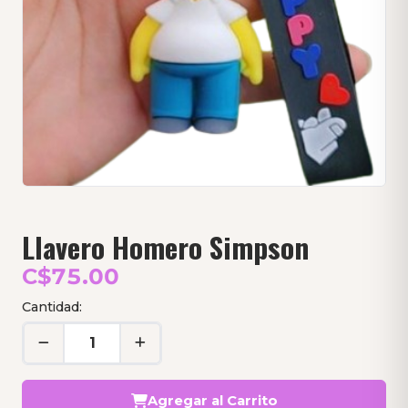
Llavero Homero Simpson
C$75.00
Cantidad:
Agregar al Carrito