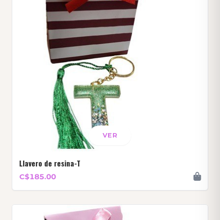
VER
Llavero de resina-T
C$185.00