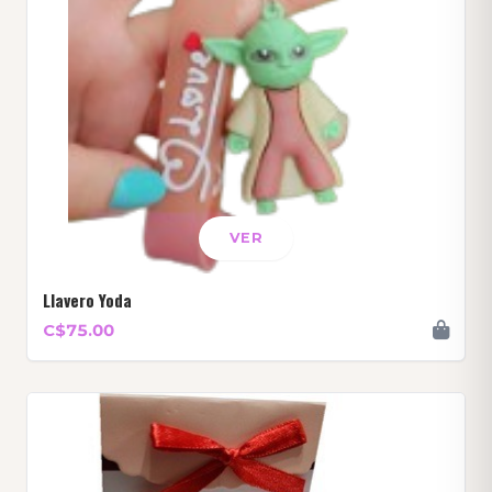
VER
Llavero Yoda
C$75.00