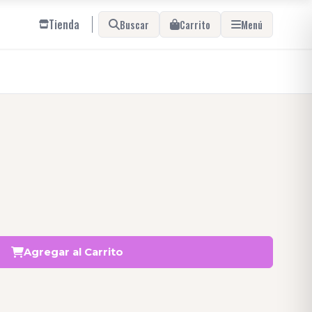
Tienda
Buscar
Carrito
Menú
Agregar al Carrito