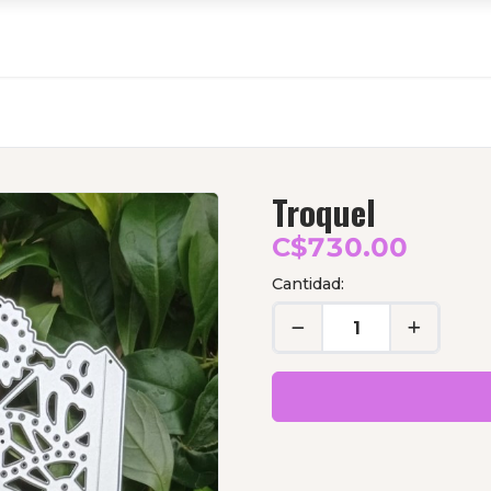
Troquel
C$730.00
Cantidad: