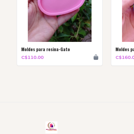
Moldes para resina-Gato
Moldes p
C$110.00
C$160.