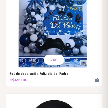
VER
Set de decoración Feliz día del Padre
C$499.00