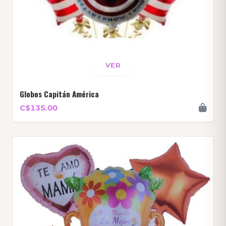
VER
Globos Capitán América
C$135.00