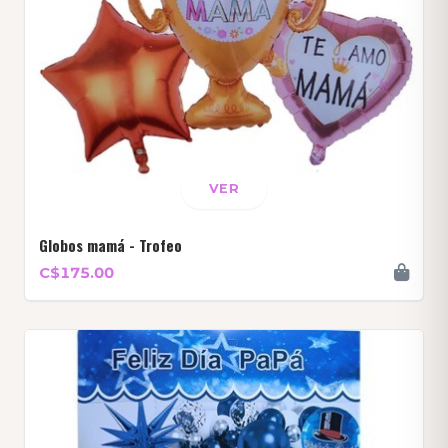
VER
Globos mamá - Trofeo
C$175.00