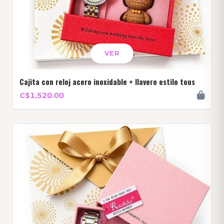
VER
Cajita con reloj acero inoxidable + llavero estilo tous
C$1,520.00