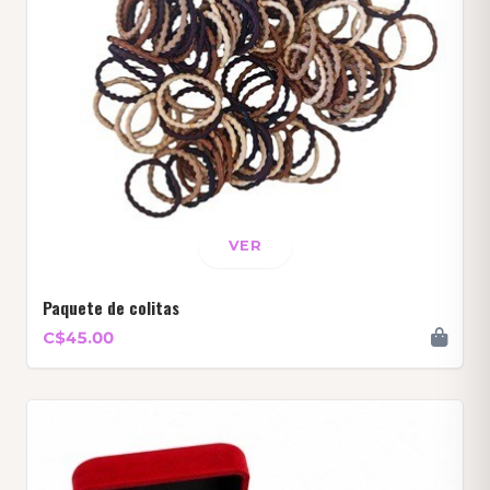
VER
Paquete de colitas
C$45.00