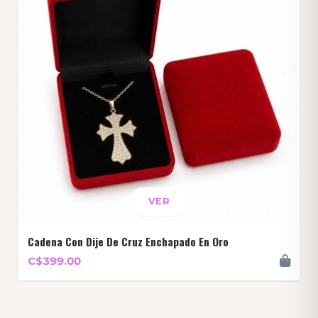
VER
Cadena Con Dije De Cruz Enchapado En Oro
C$399.00