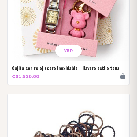
VER
Cajita con reloj acero inoxidable + llavero estilo tous
C$1,520.00