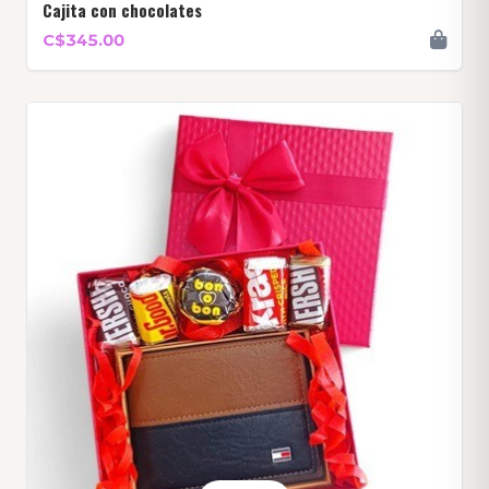
Cajita con chocolates
C$345.00