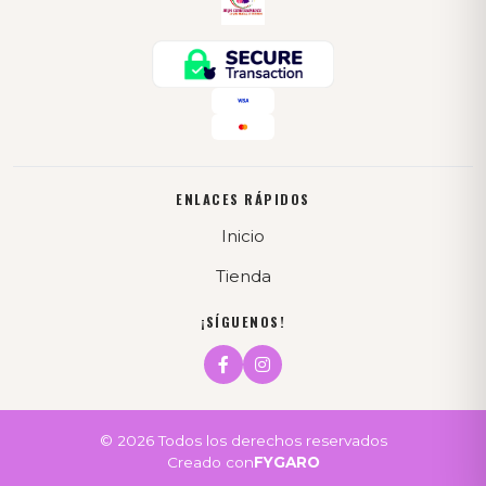
ENLACES RÁPIDOS
Inicio
Tienda
¡SÍGUENOS!
© 2026 Todos los derechos reservados
Creado con
FYGARO