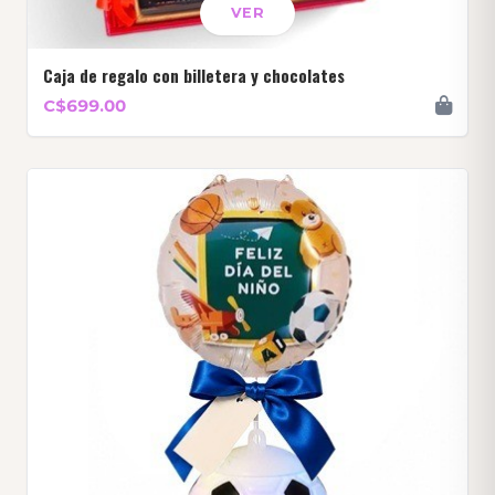
VER
Caja de regalo con billetera y chocolates
C$699.00