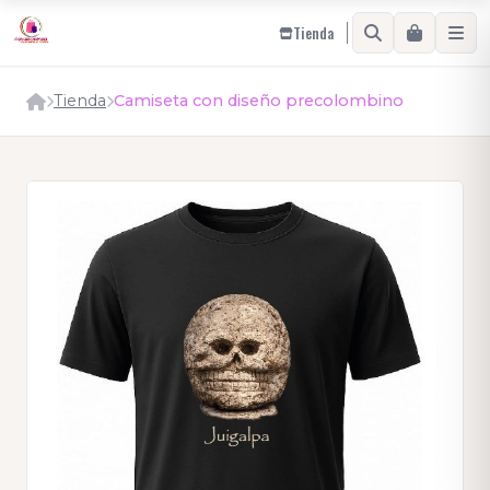
Tienda
Tienda
Camiseta con diseño precolombino