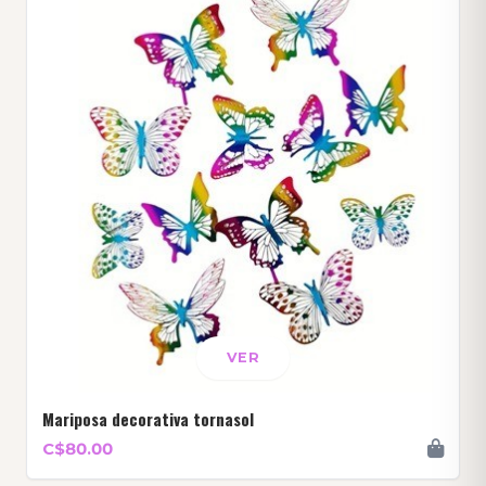
VER
Mariposa decorativa tornasol
C$80.00