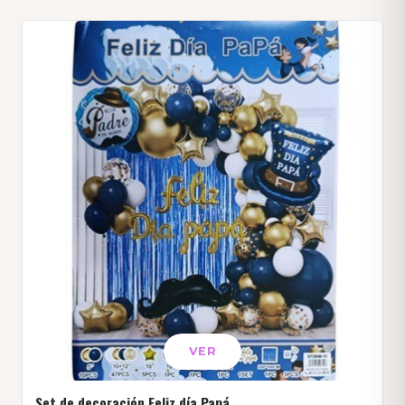
VER
Set de decoración Feliz día Papá