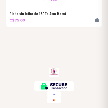
Globo sin inflar de 18" Te Amo Mamá
C$75.00