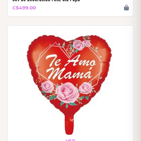
C$499.00
VER