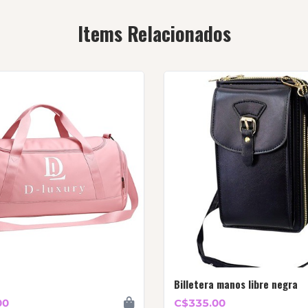
Items Relacionados
Billetera manos libre negra
00
C$335.00