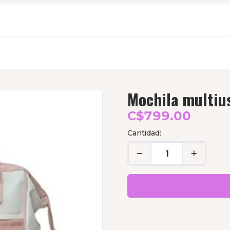
Mochila multius
C$799.00
Cantidad: