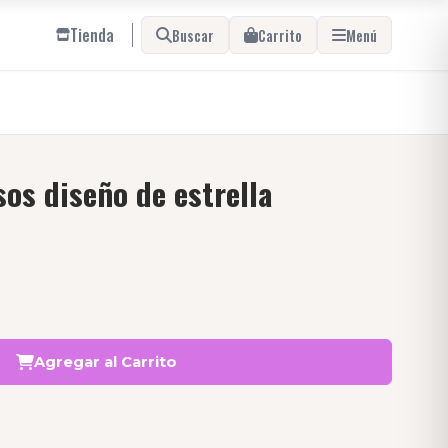
Tienda
Buscar
Carrito
Menú
os diseño de estrella
Agregar al Carrito