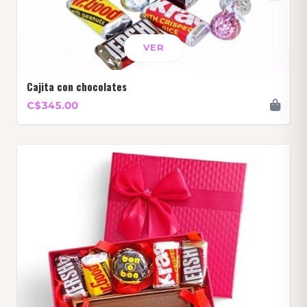
VER
Cajita con chocolates
C$345.00