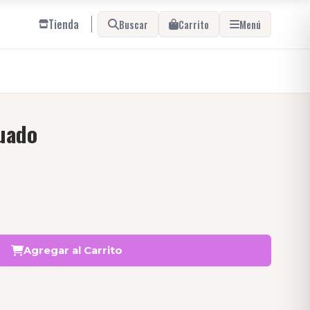
Tienda
Buscar
Carrito
Menú
uado
Agregar al Carrito