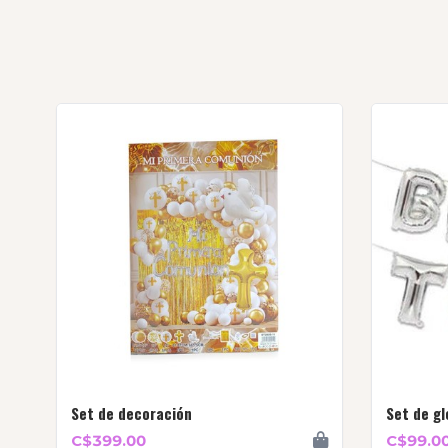
Set de decoración
Set de gl
C$399.00
C$99.0