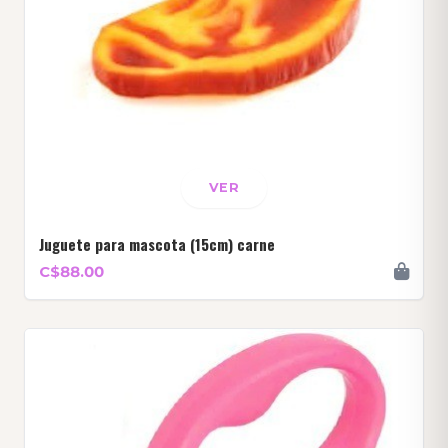
VER
Juguete para mascota (15cm) carne
C$88.00