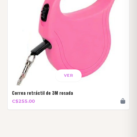
VER
Correa retráctil de 3M rosada
C$255.00