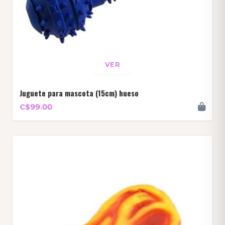
VER
Juguete para mascota (15cm) hueso
C$99.00