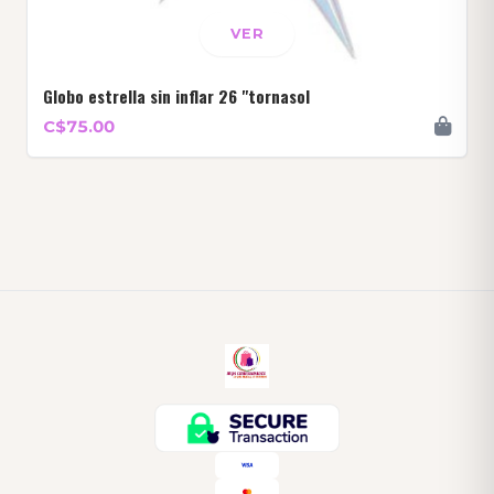
VER
Globo estrella sin inflar 26 "tornasol
C$75.00