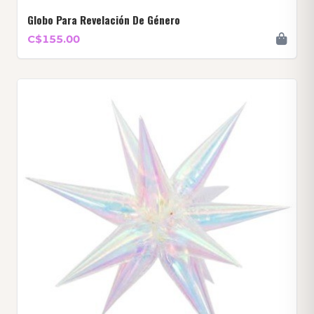
Globo Para Revelación De Género
C$155.00