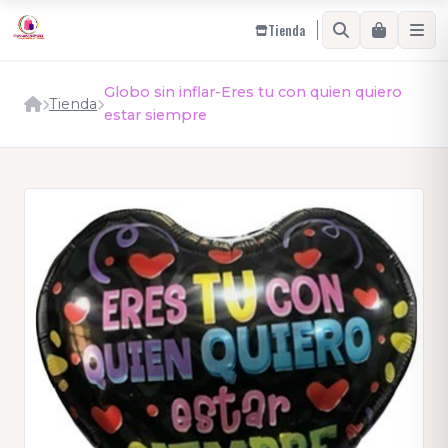
Tienda
Globo sin inflar-Eres tu con quien quiero
Tienda
estar siempre