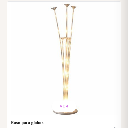
VER
Base para globos