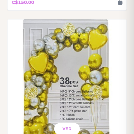
C$150.00
VER