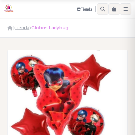
Tienda
Tienda
Globos Ladybug