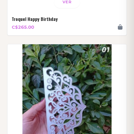
VER
Troquel Happy Birthday
C$265.00