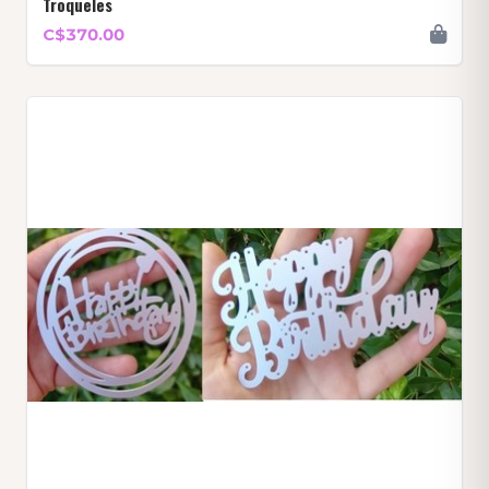
Troqueles
C$370.00