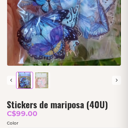
Stickers de mariposa (40U)
C$99.00
Color