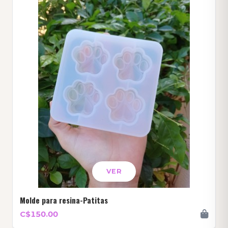
VER
Molde para resina-Patitas
C$150.00