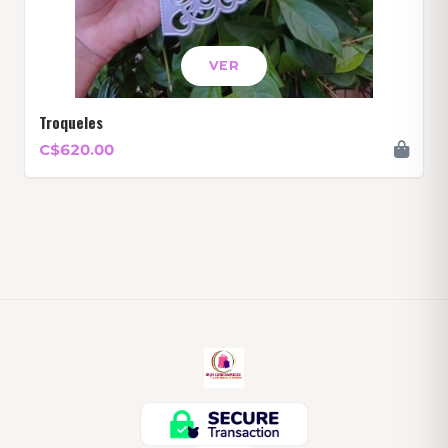
VER
Troqueles
C$620.00