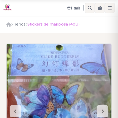
Tienda
Tienda
Stickers de mariposa (40U)