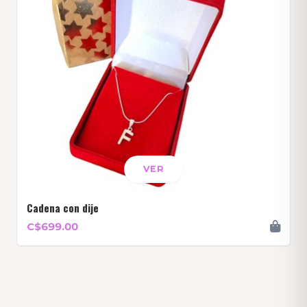
VER
Cadena con dije
C$699.00