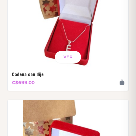
VER
Cadena con dije
C$699.00