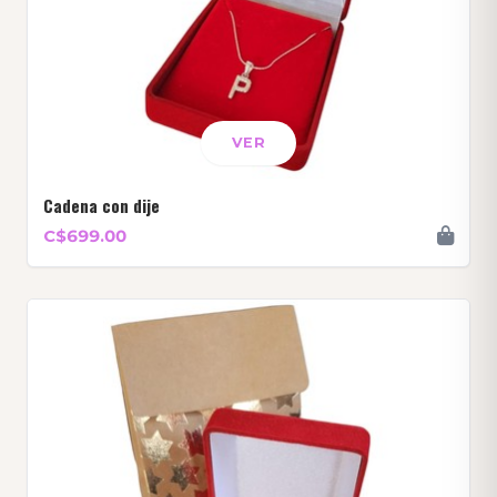
VER
Cadena con dije
C$699.00