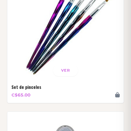
VER
Set de pinceles
C$65.00