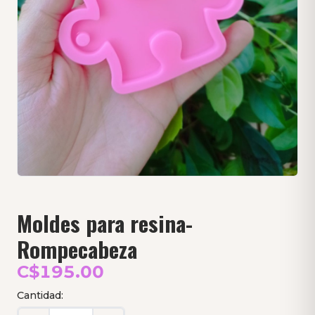
Moldes para resina-
Rompecabeza
C$195.00
Cantidad: