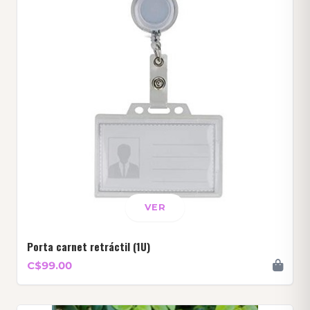
VER
Porta carnet retráctil (1U)
C$99.00