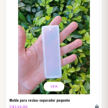
VER
Molde para resina-separador pequeño
C$115.00