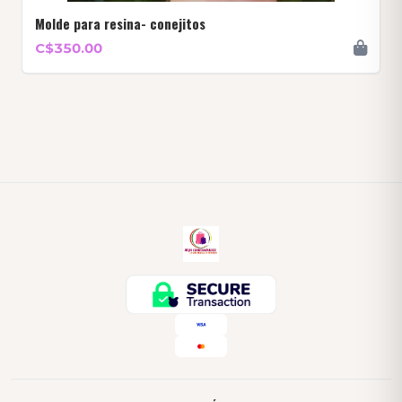
Molde para resina- conejitos
C$350.00