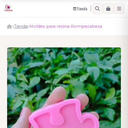
Tienda
Tienda
Moldes para resina-Rompecabeza