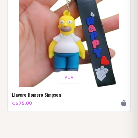
VER
Llavero Homero Simpson
C$75.00