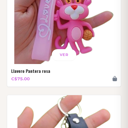
VER
Llavero Pantera rosa
C$75.00