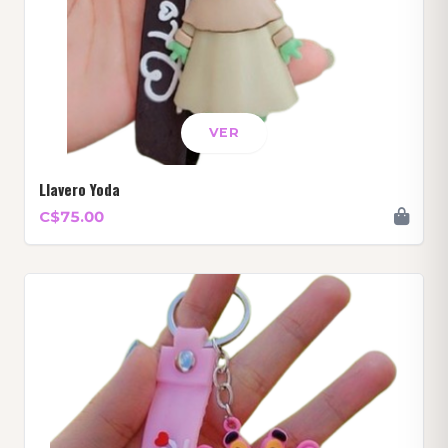
VER
Llavero Yoda
C$75.00