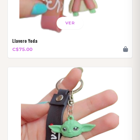
VER
Llavero Yoda
C$75.00