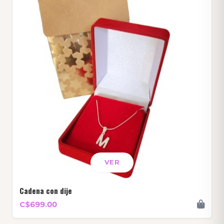
VER
Cadena con dije
C$699.00