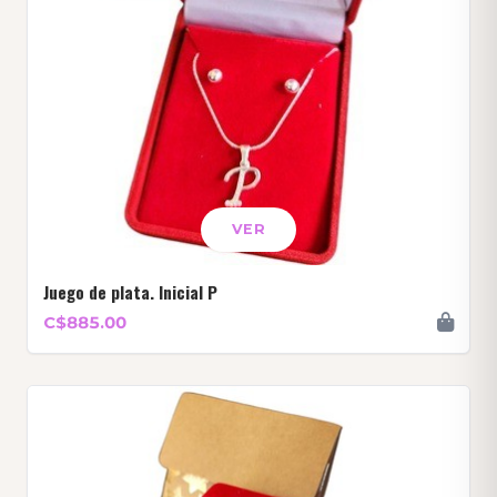
VER
Juego de plata. Inicial P
C$885.00