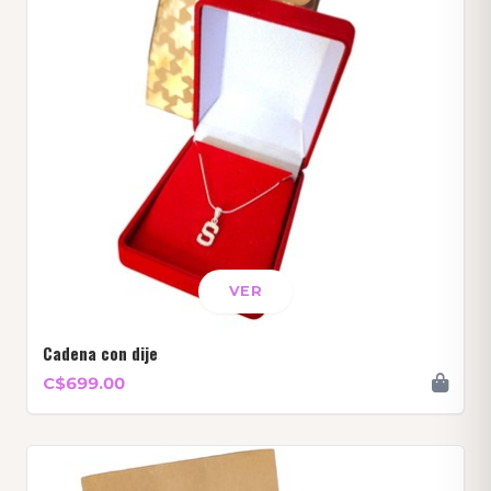
VER
Cadena con dije
C$699.00