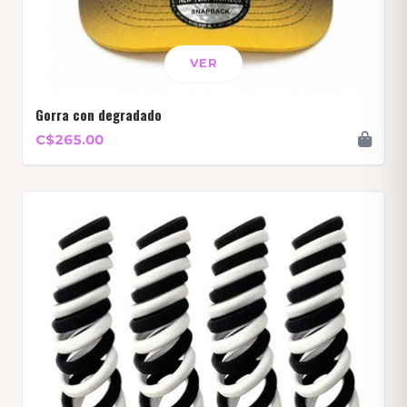
VER
Gorra con degradado
C$265.00