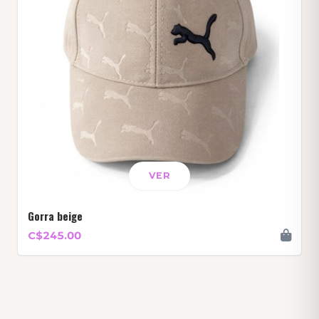
VER
Gorra beige
C$245.00