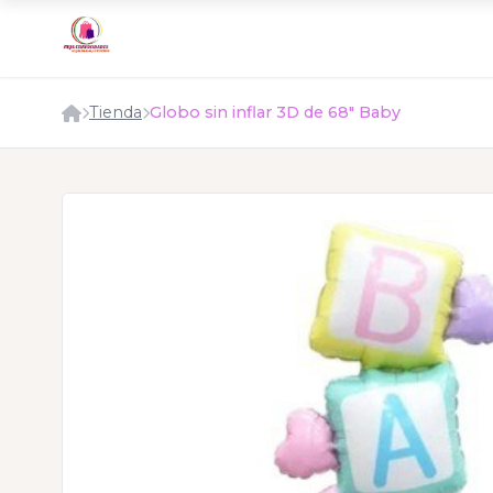
Tienda
Globo sin inflar 3D de 68" Baby