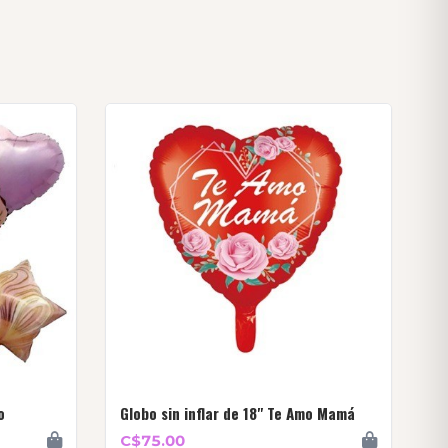
o
Globo sin inflar de 18" Te Amo Mamá
C$75.00