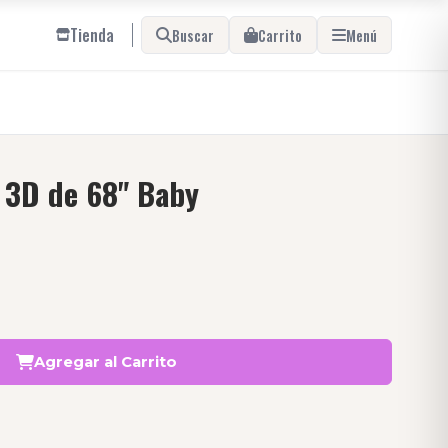
Tienda
Buscar
Carrito
Menú
r 3D de 68" Baby
Agregar al Carrito