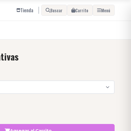
Tienda
Buscar
Carrito
Menú
tivas
Agregar al Carrito