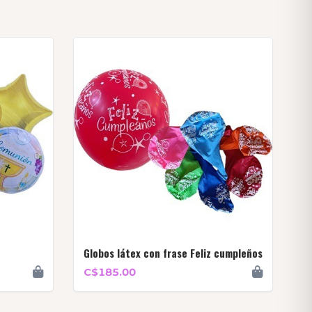
Globos látex con frase Feliz cumpleños
C$185.00