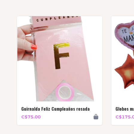
Guirnalda Feliz Cumpleaños rosada
Globos m
C$75.00
C$175.