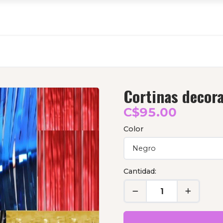
Cortinas decora
C$95.00
Color
Cantidad: