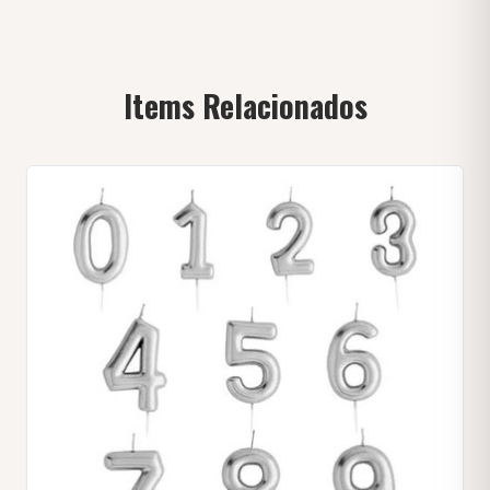
Items Relacionados