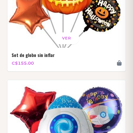
VER
Set de globo sin inflar
C$155.00