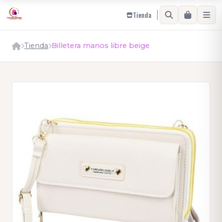
Tienda
Tienda
Billetera manos libre beige