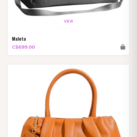
VER
Maleta
C$699.00