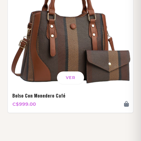
VER
Bolso Con Monedero Café
C$999.00