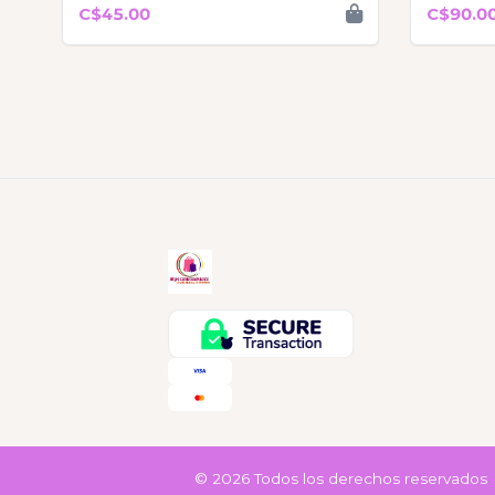
C$45.00
C$90.0
© 2026 Todos los derechos reservados