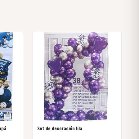
apá
Set de decoración lila