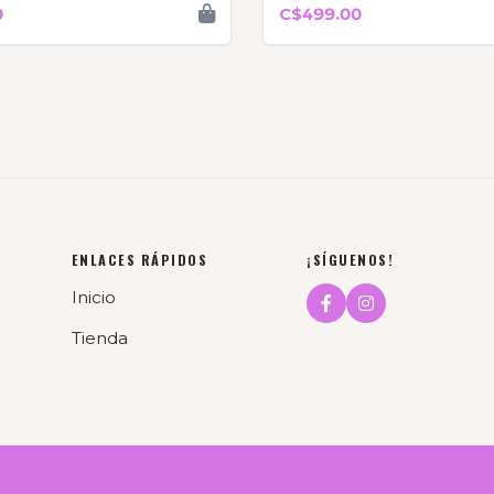
0
C$499.00
ENLACES RÁPIDOS
¡SÍGUENOS!
Inicio
Tienda