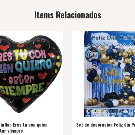
Items Relacionados
 inflar-Eres tu con quien
Set de decoración Feliz día P
star siempre