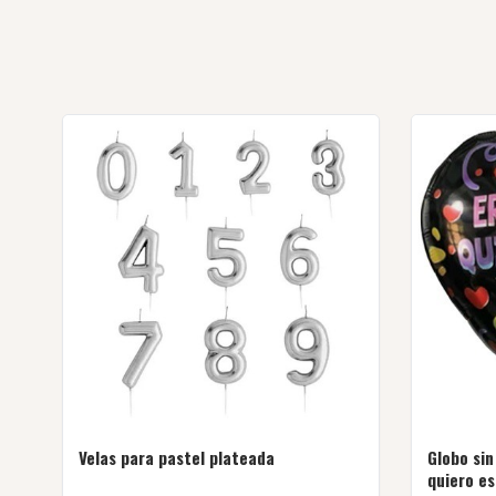
Velas para pastel plateada
Globo sin
quiero e