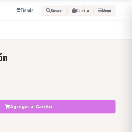
Tienda
Buscar
Carrito
Menú
ón
Agregar al Carrito