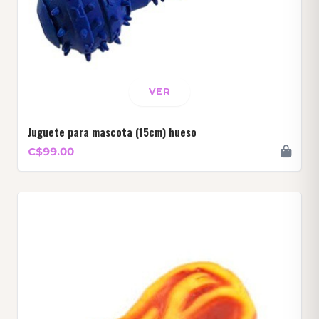
VER
Juguete para mascota (15cm) hueso
C$99.00