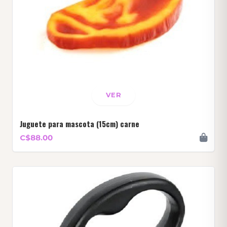
VER
Juguete para mascota (15cm) carne
C$88.00