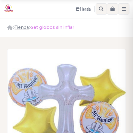
Tienda
Tienda
Set globos sin inflar