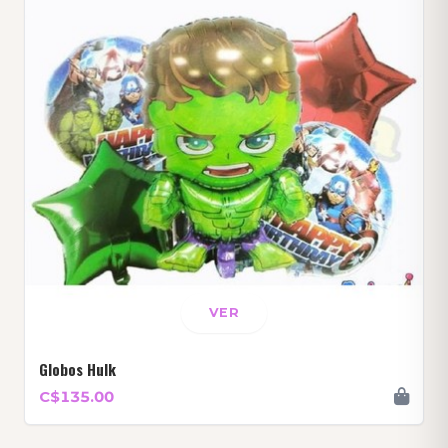
VER
Globos Hulk
C$135.00