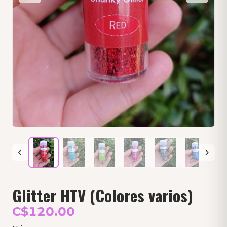
Glitter HTV (Colores varios)
C$120.00