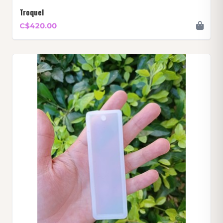
Troquel
C$420.00