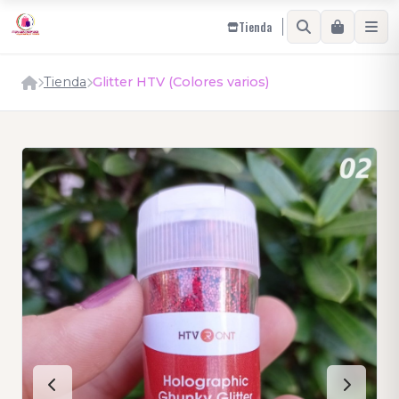
Tienda
Tienda
Glitter HTV (Colores varios)