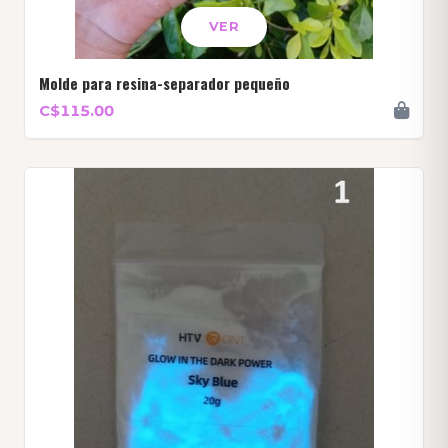
VER
Molde para resina-separador pequeño
C$115.00