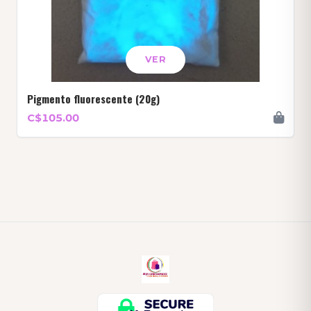
VER
Pigmento fluorescente (20g)
C$105.00